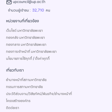
upcouncil@up.ac.th
32,710
จำนวนผู้เข้าชม :
คน
หน่วยงานที่เกี่ยวข้อง
เว็บไซต์ มหาวิทยาลัยพะเยา
กองคลัง มหาวิทยาลัยพะเยา
กองกลาง มหาวิทยาลัยพะเยา
กองการเจ้าหน้าที่ มหาวิทยาลัยพะเยา
นโยบายการใช้คุกกี้
/
ตั้งค่าคุกกี้
เกี่ยวกับเรา
อำนาจหน้าที่สภามหาวิทยาลัย
กรรมการสภามหาวิทยาลัย
ประวัติส่วนงาน/วิสัยทัศน์/พันธกิจ/อำนาจหน้าที่
โครงสร้างองค์กร
ติดต่อเรา