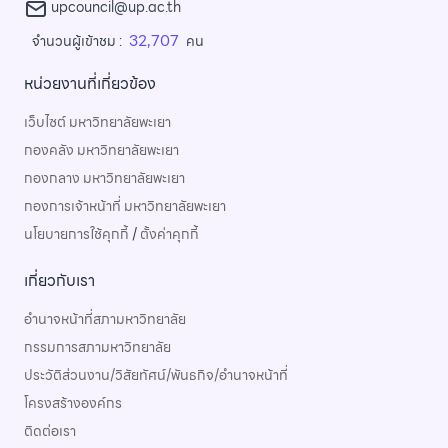
upcouncil@up.ac.th
32,707
จำนวนผู้เข้าชม :
คน
หน่วยงานที่เกี่ยวข้อง
เว็บไซต์ มหาวิทยาลัยพะเยา
กองคลัง มหาวิทยาลัยพะเยา
กองกลาง มหาวิทยาลัยพะเยา
กองการเจ้าหน้าที่ มหาวิทยาลัยพะเยา
นโยบายการใช้คุกกี้
/
ตั้งค่าคุกกี้
เกี่ยวกับเรา
อำนาจหน้าที่สภามหาวิทยาลัย
กรรมการสภามหาวิทยาลัย
ประวัติส่วนงาน/วิสัยทัศน์/พันธกิจ/อำนาจหน้าที่
โครงสร้างองค์กร
ติดต่อเรา