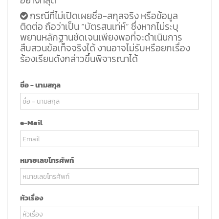
อย่างที่สุด
กรณีที่ไม่เปิดเผยชื่อ-สกุลจริง หรือข้อมูล
ติดต่อ ถือว่าเป็น “บัตรสนเท่ห์” ซึ่งหากไม่ระบุ
พยานหลักฐานชัดเจนเพียงพอที่จะดำเนินการ
สืบสวนข้อเท็จจริงได้ งานอาจไม่รับหรือยกเรื่อง
ร้องเรียนดังกล่าวขึ้นพิจารณาได้
ชื่อ - นามสกุล
e-Mail
หมายเลขโทรศัพท์
หัวเรื่อง