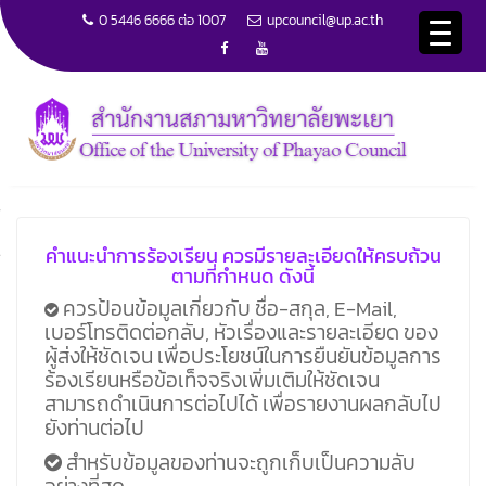
0 5446 6666 ต่อ 1007
upcouncil@up.ac.th
S
k
i
แจ้งเรื่องร้องเรียนการทุจริต
p
Home
แจ้งเรื่องร้องเรียนการทุจริต
t
o
c
o
คำแนะนำการร้องเรียน ควรมีรายละเอียดให้ครบถ้วน
n
ตามที่กำหนด ดังนี้
t
e
ควรป้อนข้อมูลเกี่ยวกับ ชื่อ-สกุล, E-Mail,
n
เบอร์โทรติดต่อกลับ, หัวเรื่องและรายละเอียด ของ
t
ผู้ส่งให้ชัดเจน เพื่อประโยชน์ในการยืนยันข้อมูลการ
ร้องเรียนหรือข้อเท็จจริงเพิ่มเติมให้ชัดเจน
สามารถดำเนินการต่อไปได้ เพื่อรายงานผลกลับไป
ยังท่านต่อไป
สำหรับข้อมูลของท่านจะถูกเก็บเป็นความลับ