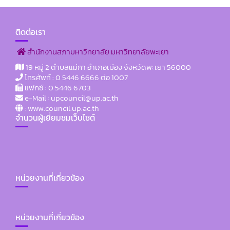
ติดต่อเรา
สำนักงานสภามหาวิทยาลัย มหาวิทยาลัยพะเยา
19 หมู่ 2 ตำบลแม่กา อำเภอเมือง จังหวัดพะเยา 56000
โทรศัพท์ : 0 5446 6666 ต่อ 1007
แฟกซ์ : 0 5446 6703
e-Mail : upcouncil@up.ac.th
: www.council.up.ac.th
จำนวนผู้เยี่ยมชมเว็บไซต์
หน่วยงานที่เกี่ยวข้อง
หน่วยงานที่เกี่ยวข้อง