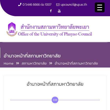
0 5446 6666 ต่อ 1007
upcouncil@up.ac.th
S
k
i
อำนาจหน้าที่สภามหาวิทยาลัย
p
Home
สภามหาวิทยาลัย
อำนาจหน้าที่สภามหาวิทยาลัย
t
o
c
o
อำนาจหน้าที่สภามหาวิทยาลัย
n
t
e
n
t