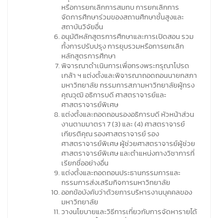
หรือการยกเลิกการสมทบ การยกเลิกการ
จัดการศึกษาร่วมของสถานศึกษาชั้นสูงและ
สถาบันวิจัยอื่น
อนุมัติหลักสูตรการศึกษาและการเปิดสอน รวม
ทั้งการปรับปรุง การยุบรวมหรือการยกเลิก
หลักสูตรการศึกษา
พิจารณาดำเนินการเพื่อทรงพระกรุณาโปรด
เกล้า ฯ แต่งตั้งและพิจารณาถอดถอนนายกสภา
มหาวิทยาลัย กรรมการสภามหาวิทยาลัยผู้ทรง
คุณวุฒิ อธิการบดี ศาสตราจารย์และ
ศาสตราจารย์พิเศษ
แต่งตั้งและถอดถอนรองอธิการบดี หัวหน้าส่วน
งานตามมาตรา 7 (3) และ (4) ศาสตราจารย์
เกียรติคุณ รองศาสตราจารย์ รอง
ศาสตราจารย์พิเศษ ผู้ช่วยศาสตราจารย์ผู้ช่วย
ศาสตราจารย์พิเศษ และตำแหน่งทางวิชาการที่
เรียกชื่ออย่างอื่น
แต่งตั้งและถอดถอนประธานกรรมการและ
กรรมการส่งเสริมกิจการมหาวิทยาลัย
ออกข้อบังคับว่าด้วยการบริหารงานบุคคลของ
มหาวิทยาลัย
วางนโยบายและวิธีการเกี่ยวกับการจัดหารายได้