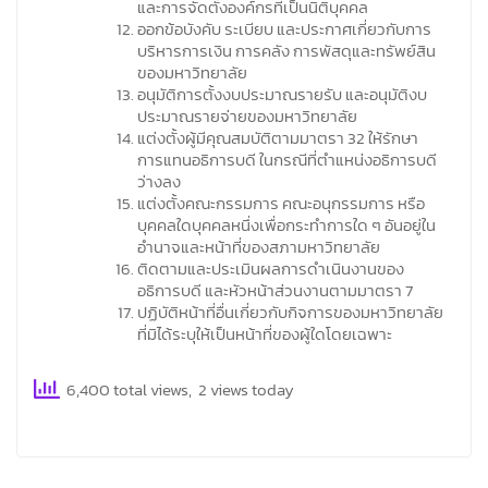
และการจัดตั้งองค์กรที่เป็นนิติบุคคล
ออกข้อบังคับ ระเบียบ และประกาศเกี่ยวกับการ
บริหารการเงิน การคลัง การพัสดุและทรัพย์สิน
ของมหาวิทยาลัย
อนุมัติการตั้งงบประมาณรายรับ และอนุมัติงบ
ประมาณรายจ่ายของมหาวิทยาลัย
แต่งตั้งผู้มีคุณสมบัติตามมาตรา 32 ให้รักษา
การแทนอธิการบดี ในกรณีที่ตำแหน่งอธิการบดี
ว่างลง
แต่งตั้งคณะกรรมการ คณะอนุกรรมการ หรือ
บุคคลใดบุคคลหนึ่งเพื่อกระทำการใด ๆ อันอยู่ใน
อำนาจและหน้าที่ของสภามหาวิทยาลัย
ติดตามและประเมินผลการดำเนินงานของ
อธิการบดี และหัวหน้าส่วนงานตามมาตรา 7
ปฏิบัติหน้าที่อื่นเกี่ยวกับกิจการของมหาวิทยาลัย
ที่มิได้ระบุให้เป็นหน้าที่ของผู้ใดโดยเฉพาะ
6,400 total views, 2 views today