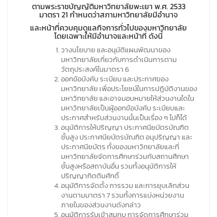
ตามพระราชบัญญัติมหาวิทยาลัยพะเยา พ.ศ. 2533
มาตรา 21 กำหนดว่าสภามหาวิทยาลัยมีอำนาจ
และหน้าที่ควบคุมดูแลกิจการทั่วไปของมหาวิทยาลัย
โดยเฉพาะให้มีอำนาจและหน้าที่ ดังนี้
วางนโยบาย และอนุมัติแผนพัฒนาของ
มหาวิทยาลัยเกี่ยวกับการดำเนินการตาม
วัตถุประสงค์ในมาตรา 6
ออกข้อบังคับ ระเบียบ และประกาศของ
มหาวิทยาลัย เพื่อประโยชน์ในการปฏิบัติงานของ
มหาวิทยาลัย และอาจมอบหมายให้ส่วนงานใดใน
มหาวิทยาลัยเป็นผู้ออกข้อบังคับ ระเบียบและ
ประกาศสำหรับส่วนงานนั้นเป็นเรื่อง ๆ ไปก็ได้
อนุมัติการให้ปริญญา ประกาศนียบัตรบัณฑิต
ชั้นสูง ประกาศนียบัตรบัณฑิต อนุปริญญา และ
ประกาศนียบัตร ทั้งของมหาวิทยาลัยและที่
มหาวิทยาลัยจัดการศึกษาร่วมกับสถานศึกษา
ชั้นสูงหรือสถาบันอื่น รวมทั้งอนุมัติการให้
ปริญญากิตติมศักดิ์
อนุมัติการจัดตั้ง การรวม และการยุบเลิกส่วน
งานตามมาตรา 7 รวมทั้งการแบ่งหน่วยงาน
ภายในของส่วนงานดังกล่าว
อนุมัติการรับเข้าสมทบ การจัดการศึกษาร่วม