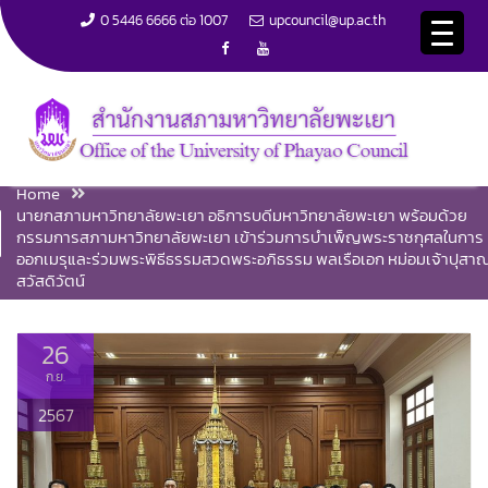
0 5446 6666 ต่อ 1007
upcouncil@up.ac.th
นายกสภามหาวิทยาลัยพะเยา อธิการบดีมหาวิทยาลัย
พะเยา พร้อมด้วยกรรมการสภามหาวิทยาลัยพะเยา เข้า
ร่วมการบำเพ็ญพระราชกุศลในการออกเมรุและร่วมพระ
พิธีธรรมสวดพระอภิธรรม พลเรือเอก หม่อมเจ้าปุสาณ 
วัสดิวัตน์
Home
S
นายกสภามหาวิทยาลัยพะเยา อธิการบดีมหาวิทยาลัยพะเยา พร้อมด้วย
k
กรรมการสภามหาวิทยาลัยพะเยา เข้าร่วมการบำเพ็ญพระราชกุศลในการ
i
ออกเมรุและร่วมพระพิธีธรรมสวดพระอภิธรรม พลเรือเอก หม่อมเจ้าปุสา
p
สวัสดิวัตน์
t
o
c
26
o
n
ก.ย.
t
e
2567
n
t