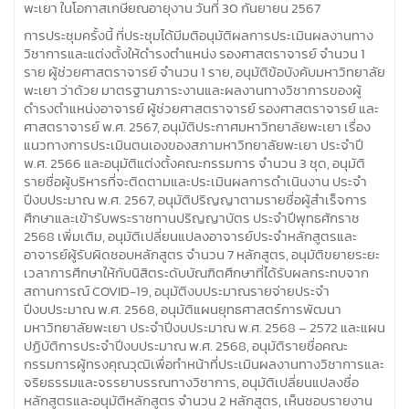
พะเยา ในโอกาสเกษียณอายุงาน วันที่ 30 กันยายน 2567
การประชุมครั้งนี้ ที่ประชุมได้มีมติอนุมัติผลการประเมินผลงานทาง
วิชาการและแต่งตั้งให้ดำรงตำแหน่ง รองศาสตราจารย์ จำนวน 1
ราย ผู้ช่วยศาสตราจารย์ จำนวน 1 ราย, อนุมัติข้อบังคับมหาวิทยาลัย
พะเยา ว่าด้วย มาตรฐานภาระงานและผลงานทางวิชาการของผู้
ดำรงตำแหน่งอาจารย์ ผู้ช่วยศาสตราจารย์ รองศาสตราจารย์ และ
ศาสตราจารย์ พ.ศ. 2567, อนุมัติประกาศมหาวิทยาลัยพะเยา เรื่อง
แนวทางการประเมินตนเองของสภามหาวิทยาลัยพะเยา ประจำปี
พ.ศ. 2566 และอนุมัติแต่งตั้งคณะกรรมการ จำนวน 3 ชุด, อนุมัติ
รายชื่อผู้บริหารที่จะติดตามและประเมินผลการดำเนินงาน ประจำ
ปีงบประมาณ พ.ศ. 2567, อนุมัติปริญญาตามรายชื่อผู้สำเร็จการ
ศึกษาและเข้ารับพระราชทานปริญญาบัตร ประจำปีพุทธศักราช
2568 เพิ่มเติม, อนุมัติเปลี่ยนแปลงอาจารย์ประจำหลักสูตรและ
อาจารย์ผู้รับผิดชอบหลักสูตร จำนวน 7 หลักสูตร, อนุมัติขยายระยะ
เวลาการศึกษาให้กับนิสิตระดับบัณฑิตศึกษาที่ได้รับผลกระทบจาก
สถานการณ์ COVID-19, อนุมัติงบประมาณรายจ่ายประจำ
ปีงบประมาณ พ.ศ. 2568, อนุมัติแผนยุทธศาสตร์การพัฒนา
มหาวิทยาลัยพะเยา ประจำปีงบประมาณ พ.ศ. 2568 – 2572 และแผน
ปฏิบัติการประจำปีงบประมาณ พ.ศ. 2568, อนุมัติรายชื่อคณะ
กรรมการผู้ทรงคุณวุฒิเพื่อทำหน้าที่ประเมินผลงานทางวิชาการและ
จริยธรรมและจรรยาบรรณทางวิชาการ, อนุมัติเปลี่ยนแปลงชื่อ
หลักสูตรและอนุมัติหลักสูตร จำนวน 2 หลักสูตร, เห็นชอบรายงาน