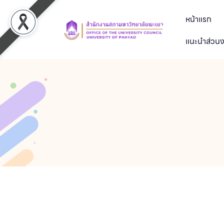
หน้าแรก
แนะนำส่วน