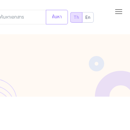
ค้นหา
Th
En