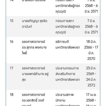
14
นายเอนก มีมงคล
กรรมการสภา
7 มิ.ย.
มหาวิทยาลัยผู้ทรง
2568 - 6
คุณวุฒิ
มิ.ย. 2571
15
นายอภิญญา สุจริต
กรรมการสภา
7 มิ.ย.
ตานันท์
มหาวิทยาลัยผู้ทรง
2568 - 6
คุณวุฒิ
มิ.ย. 2571
16
รองศาสตราจารย์
อธิการบดี
18 มี.ค.
ดร.สุภกร พงศบาง
มหาวิทยาลัยพะเยา
2566 - 17
โพธิ์
มี.ค.
2570
17
รองศาสตราจารย์
ประธานกรรมการ
25 มี.ค.
นายแพทย์อำนาจ อยู่
ส่งเสริมกิจการ
2569 -
สุข
มหาวิทยาลัยพะเยา
24 มี.ค.
2572
18
รองศาสตราจารย์
ประธานสภาพ
17 เม.ย.
ดร.เอกสิทธิ์ วงศ์
นักงาน
2568 -