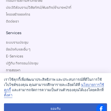
กรรมการสภามหาวิทยาลัย
ประวัติส่วนงาน/วิสัยทัศน์/พันธกิจ/อำนาจหน้าที่
โครงสร้างองค์กร
ติดต่อเรา
Services
ระบบงานประชุม
ข้อบังคับและอื่น ๆ
E-Services
ปฏิทิน กิจกรรม/ประชุม
การสรรหา
เราใช้คุกกี้เพื่อพัฒนาประสิทธิภาพ และประสบการณ์ที่ดีในการใช้
เว็บไซต์ของคุณ คุณสามารถศึกษารายละเอียดได้ที่
นโยบายการใช้
คุกกี้
และสามารถจัดการความเป็นส่วนตัวของคุณได้เองโดยคลิกที่
ตั้งค่า
Copyright ©2025
Office of The University Council University
of Phayao
ยอมรับ