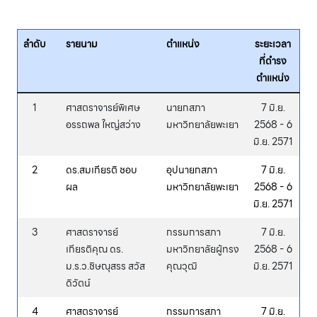
ลำดับ
รายนาม
ตำแหน่ง
ระยะเวลา
ที่ดำรง
ตำแหน่ง
1
ศาสตราจารย์พิเศษ
นายกสภา
7 มิ.ย.
อรรถพล ใหญ่สว่าง
มหาวิทยาลัยพะเยา
2568 - 6
มิ.ย. 2571
2
ดร.สมเกียรติ ชอบ
อุปนายกสภา
7 มิ.ย.
ผล
มหาวิทยาลัยพะเยา
2568 - 6
มิ.ย. 2571
3
ศาสตราจารย์
กรรมการสภา
7 มิ.ย.
เกียรติคุณ ดร.
มหาวิทยาลัยผู้ทรง
2568 - 6
ม.ร.ว.ชิษณุสรร สวัส
คุณวุฒิ
มิ.ย. 2571
ดิวัตน์
4
ศาสตราจารย์
กรรมการสภา
7 มิ.ย.