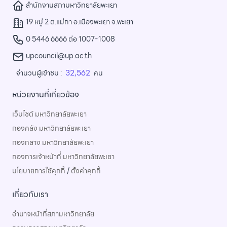
สำนักงานสภามหาวิทยาลัยพะเยา
19 หมู่ 2 ต.แม่กา อ.เมืองพะเยา จ.พะเยา
0 5446 6666 ต่อ 1007-1008
upcouncil@up.ac.th
32,562
จำนวนผู้เข้าชม :
คน
หน่วยงานที่เกี่ยวข้อง
เว็บไซต์ มหาวิทยาลัยพะเยา
กองคลัง มหาวิทยาลัยพะเยา
กองกลาง มหาวิทยาลัยพะเยา
กองการเจ้าหน้าที่ มหาวิทยาลัยพะเยา
นโยบายการใช้คุกกี้
/
ตั้งค่าคุกกี้
เกี่ยวกับเรา
อำนาจหน้าที่สภามหาวิทยาลัย