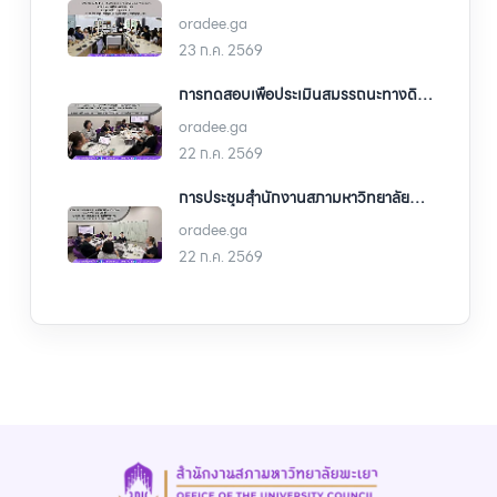
ตำแหน่งคณบดีคณะรัฐศาสตร์และ
oradee.ga
สังคมศาสตร์ มหาวิทยาลัยพะเยา โดย
บุคลากรของส่วนงาน
23 ก.ค. 2569
การทดสอบเพื่อประเมินสมรรถนะทางดิ
จิตัลของบุคลากรสำนักงานสภา
oradee.ga
มหาวิทยาลัยพะเยา ภายใต้โครงการพัฒนา
ทักษะดิจิทัลของบุคลากรสำนักงานสภา
22 ก.ค. 2569
มหาวิทยาลัยพะเยา
การประชุมสำนักงานสภามหาวิทยาลัย
พะเยา ครั้งที่ 6/2569
oradee.ga
22 ก.ค. 2569