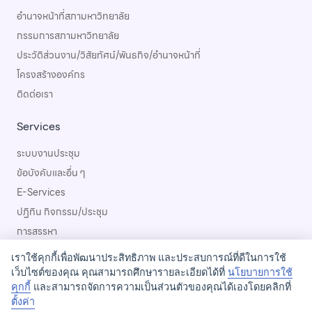
อำนาจหน้าที่สภามหาวิทยาลัย
กรรมการสภามหาวิทยาลัย
ประวัติส่วนงาน/วิสัยทัศน์/พันธกิจ/อำนาจหน้าที่
โครงสร้างองค์กร
ติดต่อเรา
Services
ระบบงานประชุม
ข้อบังคับและอื่น ๆ
E-Services
ปฏิทิน กิจกรรม/ประชุม
การสรรหา
เราใช้คุกกี้เพื่อพัฒนาประสิทธิภาพ และประสบการณ์ที่ดีในการใช้
เว็บไซต์ของคุณ คุณสามารถศึกษารายละเอียดได้ที่
นโยบายการใช้
คุกกี้
และสามารถจัดการความเป็นส่วนตัวของคุณได้เองโดยคลิกที่
ตั้งค่า