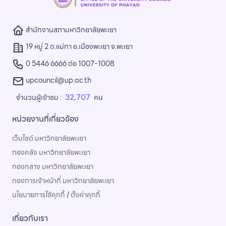
สำนักงานสภามหาวิทยาลัยพะเยา
19 หมู่ 2 ต.แม่กา อ.เมืองพะเยา จ.พะเยา
0 5446 6666 ต่อ 1007-1008
upcouncil@up.ac.th
32,707
จำนวนผู้เข้าชม :
คน
หน่วยงานที่เกี่ยวข้อง
เว็บไซต์ มหาวิทยาลัยพะเยา
กองคลัง มหาวิทยาลัยพะเยา
กองกลาง มหาวิทยาลัยพะเยา
กองการเจ้าหน้าที่ มหาวิทยาลัยพะเยา
นโยบายการใช้คุกกี้
/
ตั้งค่าคุกกี้
เกี่ยวกับเรา