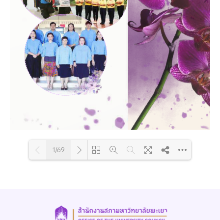
1/69
Loading PDF 26% ...