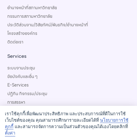
อำนาจหน้าที่สภามหาวิทยาลัย
กรรมการสภามหาวิทยาลัย
ประวัติส่วนงาน/วิสัยทัศน์/พันธกิจ/อำนาจหน้าที่
โครงสร้างองค์กร
ติดต่อเรา
Services
ระบบงานประชุม
ข้อบังคับและอื่น ๆ
E-Services
ปฏิทิน กิจกรรม/ประชุม
การสรรหา
เราใช้คุกกี้เพื่อพัฒนาประสิทธิภาพ และประสบการณ์ที่ดีในการใช้
เว็บไซต์ของคุณ คุณสามารถศึกษารายละเอียดได้ที่
นโยบายการใช้
คุกกี้
และสามารถจัดการความเป็นส่วนตัวของคุณได้เองโดยคลิกที่
ตั้งค่า